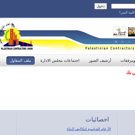
لمة السر؟
ومرفقات
أرشيف الصور
اجتماعات مجلس الادارة
ملف المقاول
ص بك
احصائيات
الأرقام القياسية لتكاليف البناء