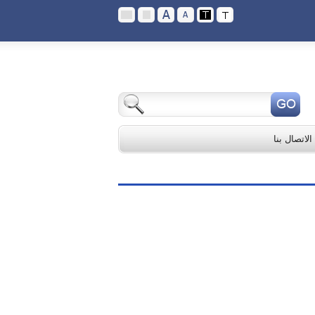
الاتصال بنا