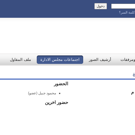
لمة السر؟
ومرفقات
أرشيف الصور
اجتماعات مجلس الادارة
ملف المقاول
الحضور
محمود جبيل (عضو)
حضور اخرين