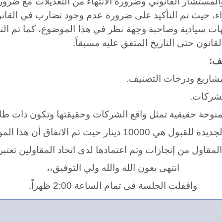
مستشار القانوني وضرورة الانتهاء من التعديلات مع ضرورة 
راء، حيث تم التأكيد على ضرورة عدم وجود تضارب في القانو
 جهات سيادية وصاحبة وجهة نظر في هذا الموضوع، كما تم ا
انون حتى التاريخ المتفق عليه مسبقاً.
يف:
مشاريع ودرجات التصنيف.
لشركات.
منوحة حقيقية تمثل واقع الشركات وحقيقتها وتكون ذات 
ق أن هذا الموضوع يخضع لموافقة الهيئة العامة.
لمقاول من إنجازات وتم اعتمادها لدى اتحاد المقاولين تعتبر
انتهى بعون الله والله ولي التوفيق،،
واقفلت الجلسة في تمام الساعة 2:00 ظهراً.