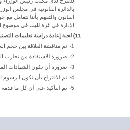
للطرح لدى مكتب رئيس الوزراء وال
بالدائرة القانونية في مجلس الوز
القانون والتفهم بأننا نتعامل مع
الإدارة في غزة للبت في موضوع الق
11)
لجنة إعادة دراسة تعليمات التصن
1-
تم مناقشة العلاقة بين حجم ال
2-
ضرورة الاستفادة من تجارب ا
3-
ضرورة أن تكون الشهادات الم
4-
تم الاقتراح بأن تكون الرسوم الجديدة للقبول هي 10000 دينار حيث تم الاتفا
5-
تم التأكيد على أن كل ما قدمه ا