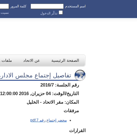
اسم المستخدم
كلمة المرور
نسيت ك
تذكّر الدخول
الصفحة الرئيسية
عن الاتحاد
ملفات 
تفاصيل إجتماع مجلس الادارة
رقم الجلسة
: 2016/7
التاريخ/الوقت
: 04 حزيران, 2016 12:00:00 م
المكان
: مقر الاتحاد - الخليل
مرفقات
محضر اجتماع رقم 7.pdf
القرارات