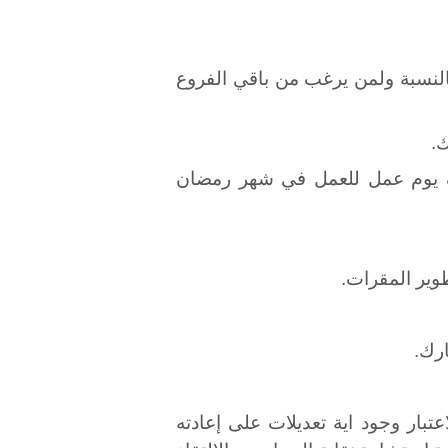
بالنسبة ولمن يرغب من باقي الفروع
صف يوم عمل للعمل في شهر رمضان
طوير المقرات.
رك.
تبار وجود اية تعديلات على إعادته